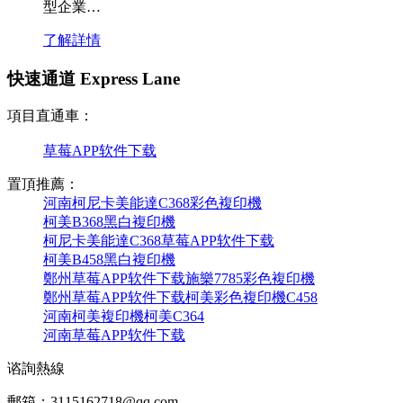
型企業…
了解詳情
快速通道 Express Lane
項目直通車：
草莓APP软件下载
置頂推薦：
河南柯尼卡美能達C368彩色複印機
柯美B368黑白複印機
柯尼卡美能達C368草莓APP软件下载
柯美B458黑白複印機
鄭州草莓APP软件下载施樂7785彩色複印機
鄭州草莓APP软件下载柯美彩色複印機C458
河南柯美複印機柯美C364
河南草莓APP软件下载
谘詢熱線
郵箱：3115162718@qq.com