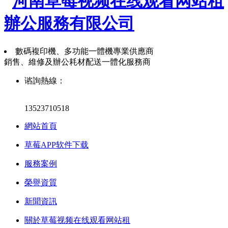
數碼複印機、多功能一體機專業供應商
銷售、維修及辦公耗材配送一體化服務商
谘詢熱線：
13523710518
網站首頁
草莓APP软件下载
服務案例
榮譽資質
新聞資訊
關於草莓视频在线观看网站租