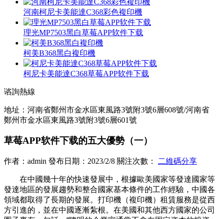
河南柯尼卡美能達C368彩色複印機
理光MP7503黑白草莓APP软件下载
柯美B368黑白複印機
柯尼卡美能達C368草莓APP软件下载
谘詢熱線
地址：河南省鄭州市金水區東風路3號附3號6層608號/河南省
鄭州市金水區東風路3號附3號6層601號
草莓APP软件下载的五大優勢（一）
作者：admin 發布日期：2023/2/8 關注次數：
二維碼分享
在中國幾十年的快速發展中，根據歐美國家等發達國家等
發達地區的發展趨勢和整合國家基本條件的工作經驗，中國各
領域都取得了長期的發展。打印機（複印機）租賃服務是從西
方引進的，並在中國逐漸紮根。在美國和其他西方國家的公司