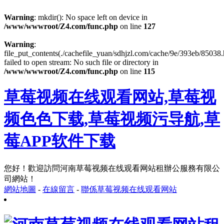
Warning
: mkdir(): No space left on device in
/www/wwwroot/Z4.com/func.php
on line
127
Warning
:
file_put_contents(./cachefile_yuan/sdhjzl.com/cache/9e/393eb/85038.
failed to open stream: No such file or directory in
/www/wwwroot/Z4.com/func.php
on line
115
草莓视频在线观看网站,草莓视
频色色下载,草莓视频污导航,草
莓APP软件下载
您好！歡迎訪問河南草莓视频在线观看网站租辦公服務有限公
司網站！
網站地圖
-
在線留言
-
聯係草莓视频在线观看网站