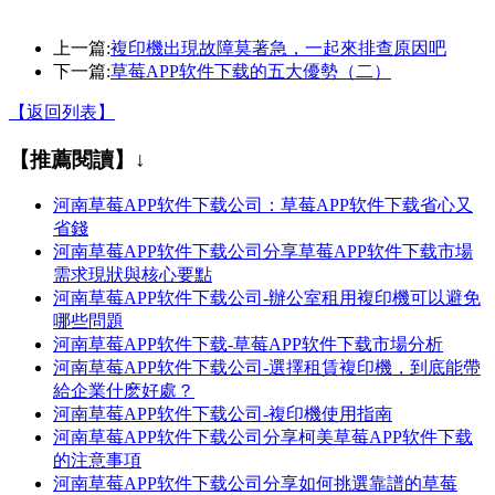
上一篇:
複印機出現故障莫著急，一起來排查原因吧
下一篇:
草莓APP软件下载的五大優勢（二）
【返回列表】
【推薦閱讀】↓
河南草莓APP软件下载公司：草莓APP软件下载省心又
省錢
河南草莓APP软件下载公司分享草莓APP软件下载市場
需求現狀與核心要點
河南草莓APP软件下载公司-辦公室租用複印機可以避免
哪些問題
河南草莓APP软件下载-草莓APP软件下载市場分析
河南草莓APP软件下载公司-選擇租賃複印機，到底能帶
給企業什麽好處？
河南草莓APP软件下载公司-複印機使用指南
河南草莓APP软件下载公司分享柯美草莓APP软件下载
的注意事項
河南草莓APP软件下载公司分享如何挑選靠譜的草莓