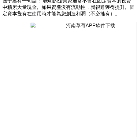
圈子裏有一句話：“聰明的企業家通常不會在固定資本的投資
中積累大量現金。如果資產沒有流動性，就很難獲得提升。固
定資本隻有在使用時才能為您創造利潤（不必擁有）。