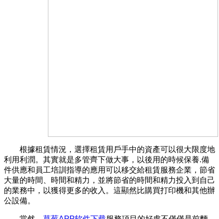
根據租賃情況，選擇租賃用戶手中的資產可以很大限度地
利用利潤。其實就是多管齊下做大事，以後用的時候保養.備
件供應和員工培訓指導的應用可以移交給租賃服務企業，節省
大量的時間、時間和精力，並將節省的時間和精力投入到自己
的業務中，以獲得更多的收入。這顯然比購買打印機和其他辦
公設備。
當然，
草莓APP软件下载
服務項目的好處不僅僅是前麵