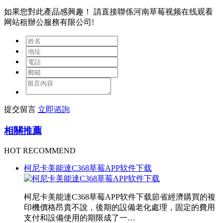
如果您對此產品感興趣！
請直接聯係河南草莓视频在线观看
网站租辦公服務有限公司!
提交留言
立即谘詢
相關推薦
HOT RECOMMEND
柯尼卡美能達C368草莓APP软件下载
柯尼卡美能達C368草莓APP软件下载節省經濟購買的複
印機價格昂貴不說，後期的設備老化處理，固定的費用
支付和設備使用的期限成了一…