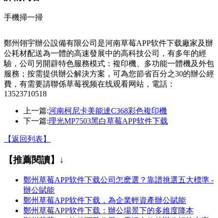
手機掃一掃
鄭州翎宇辦公設備有限公司是河南草莓APP软件下载廠家及辦
公耗材配送為一體的高速發展中的高科技公司，有多年的經
驗，公司另開辟特色服務模式：複印機、多功能一體機及外包
服務；按需提供辦公解決方案，可為您節省百分之30的辦公經
費，有需要請聯係草莓视频在线观看网站，電話：
13523710518
上一篇:
河南柯尼卡美能達C368彩色複印機
下一篇:
理光MP7503黑白草莓APP软件下载
【返回列表】
【推薦閱讀】↓
鄭州草莓APP软件下载公司怎麽選？靠譜挑選五大標準 -
辦公賦能
鄭州草莓APP软件下载，為企業輕資產辦公賦能
鄭州草莓APP软件下载：辦公場景下的多維度降本