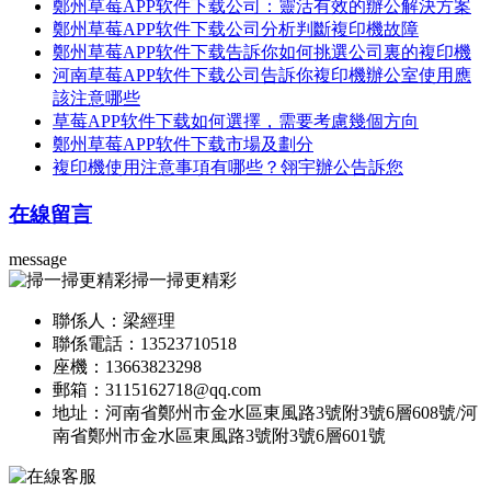
鄭州草莓APP软件下载公司：靈活有效的辦公解決方案
鄭州草莓APP软件下载公司分析判斷複印機故障
鄭州草莓APP软件下载告訴你如何挑選公司裏的複印機
河南草莓APP软件下载公司告訴你複印機辦公室使用應
該注意哪些
草莓APP软件下载如何選擇，需要考慮幾個方向
鄭州草莓APP软件下载市場及劃分
複印機使用注意事項有哪些？翎宇辦公告訴您
在線留言
message
掃一掃更精彩
聯係人：梁經理
聯係電話：13523710518
座機：13663823298
郵箱：3115162718@qq.com
地址：河南省鄭州市金水區東風路3號附3號6層608號/河
南省鄭州市金水區東風路3號附3號6層601號