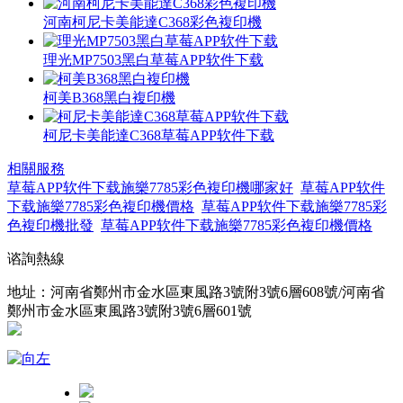
河南柯尼卡美能達C368彩色複印機
理光MP7503黑白草莓APP软件下载
柯美B368黑白複印機
柯尼卡美能達C368草莓APP软件下载
相關服務
草莓APP软件下载施樂7785彩色複印機哪家好
草莓APP软件
下载施樂7785彩色複印機價格
草莓APP软件下载施樂7785彩
色複印機批發
草莓APP软件下载施樂7785彩色複印機價格
谘詢熱線
地址：河南省鄭州市金水區東風路3號附3號6層608號/河南省
鄭州市金水區東風路3號附3號6層601號