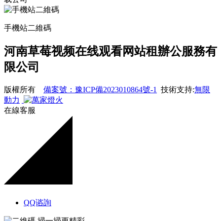
手機站二維碼
河南草莓视频在线观看网站租辦公服務有
限公司
版權所有
備案號：豫ICP備2023010864號-1
技術支持:
無限
動力
在線客服
QQ谘詢
掃一掃更精彩