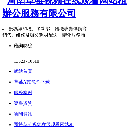
數碼複印機、多功能一體機專業供應商
銷售、維修及辦公耗材配送一體化服務商
谘詢熱線：
13523710518
網站首頁
草莓APP软件下载
服務案例
榮譽資質
新聞資訊
關於草莓视频在线观看网站租