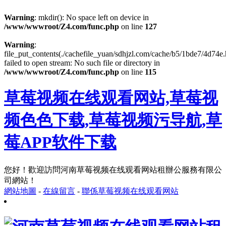
Warning
: mkdir(): No space left on device in
/www/wwwroot/Z4.com/func.php
on line
127
Warning
:
file_put_contents(./cachefile_yuan/sdhjzl.com/cache/b5/1bde7/4d74e.
failed to open stream: No such file or directory in
/www/wwwroot/Z4.com/func.php
on line
115
草莓视频在线观看网站,草莓视
频色色下载,草莓视频污导航,草
莓APP软件下载
您好！歡迎訪問河南草莓视频在线观看网站租辦公服務有限公
司網站！
網站地圖
-
在線留言
-
聯係草莓视频在线观看网站