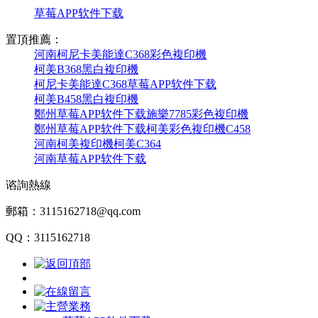
草莓APP软件下载
置頂推薦：
河南柯尼卡美能達C368彩色複印機
柯美B368黑白複印機
柯尼卡美能達C368草莓APP软件下载
柯美B458黑白複印機
鄭州草莓APP软件下载施樂7785彩色複印機
鄭州草莓APP软件下载柯美彩色複印機C458
河南柯美複印機柯美C364
河南草莓APP软件下载
谘詢熱線
郵箱：3115162718@qq.com
QQ：3115162718