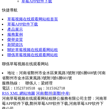
草莓APP软件下载
快捷導航
草莓视频在线观看网站租首頁
草莓APP软件下载
產品展示
服務案例
榮譽資質
新聞資訊
關於草莓视频在线观看网站租
聯係草莓视频在线观看网站租
聯係草莓视频在线观看网站
地址：河南省鄭州市金水區東風路3號附3號6層608號/河南
省鄭州市金水區東風路3號附3號6層601號
服務熱線： 聯係人：梁經理
電話：13523710518 qq：3115162718
RSS
XML
網站地圖
河南
|
鄭州
|
新鄭
|
中牟
|
河南草莓视频在线观看网站租辦公服務有限公司主營：河南草
莓APP软件下载,鄭州草莓APP软件下载,河南草莓APP软件下
载公司