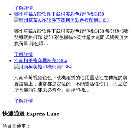
了解詳情
鄭州草莓APP软件下载柯美彩色複印機C458
鄭州草莓APP软件下载柯美彩色複印機C458 每分鍾45張
雙麵網絡打印 複印 彩色掃描 9英寸超大電阻式觸摸屏大
負荷量 綠色環…
了解詳情
河南柯美複印機柯美C364
河南草莓视频色色下载機租賃的使用靈活性在傳統的購
置設備上，通常都是定位的，不能靈活性使用，而且它
所具備的功能未必齊全。而複印機…
了解詳情
快速通道 Express Lane
項目直通車：